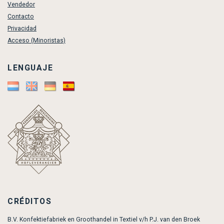
Vendedor
Contacto
Privacidad
Acceso (Minoristas)
LENGUAJE
CRÉDITOS
B.V. Konfektiefabriek en Groothandel in Textiel v/h P.J. van den Broek