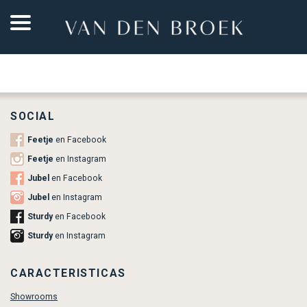
SOCIAL
Feetje
en Facebook
Feetje
en Instagram
Jubel
en Facebook
Jubel
en Instagram
Sturdy
en Facebook
Sturdy
en Instagram
CARACTERISTICAS
Showrooms